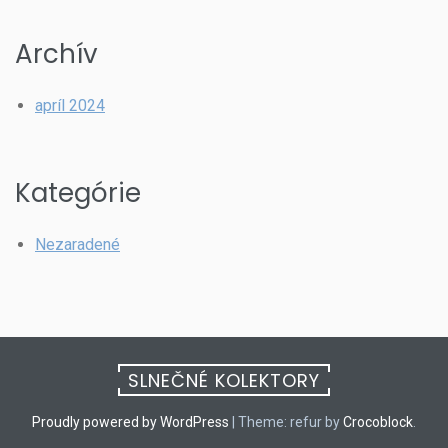
Archív
apríl 2024
Kategórie
Nezaradené
SLNEČNÉ KOLEKTORY
Proudly powered by WordPress
|
Theme: refur by
Crocoblock
.